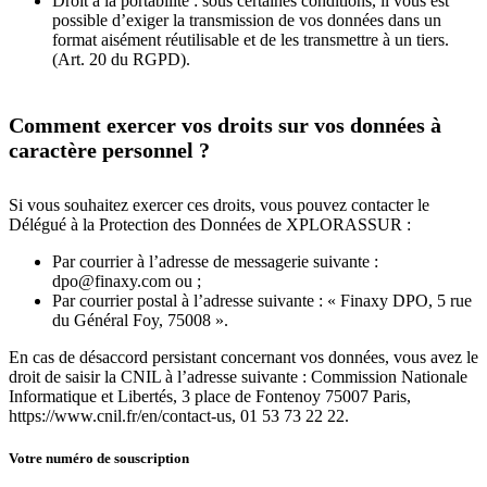
Droit à la portabilité : sous certaines conditions, il vous est
possible d’exiger la transmission de vos données dans un
format aisément réutilisable et de les transmettre à un tiers.
(Art. 20 du RGPD).
Comment exercer vos droits sur vos données à
caractère personnel ?
Si vous souhaitez exercer ces droits, vous pouvez contacter le
Délégué à la Protection des Données de XPLORASSUR :
Par courrier à l’adresse de messagerie suivante :
dpo@finaxy.com ou ;
Par courrier postal à l’adresse suivante : « Finaxy DPO, 5 rue
du Général Foy, 75008 ».
En cas de désaccord persistant concernant vos données, vous avez le
droit de saisir la CNIL à l’adresse suivante : Commission Nationale
Informatique et Libertés, 3 place de Fontenoy 75007 Paris,
https://www.cnil.fr/en/contact-us, 01 53 73 22 22.
Votre numéro de souscription