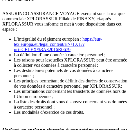
ASSURINCO ASSURANCE VOYAGE exerçant sous la marque
commerciale XPLORASSUR Filiale de FINAXY, ci-après
XPLORASSUR vous informe et met à votre disposition dans cet
espace :
L’intégralité du règlement européen :
https://eur-
lex.europa.eu/legal-content/EN/TXT/?
uri=CELEX%3A32016R0679
La définition d’une donnée à caractère personnel ;
Les raisons pour lesquelles XPLORASSUR peut être amenée
à collecter vos données à caractère personnel ;
Les destinataires potentiels de vos données à caractère
personnel ;
Les principes permettant de définir des durées de conservation
de vos données à caractère personnel par XPLORASSUR;
Les informations concernant les transferts de données hors de
l’Union européenne ;
La liste des droits dont vous disposez concernant vos données
à caractère personnel ;
Les modalités d’exercice de ces droits.
Qu’est-ce qu’une donnée à caractère personnel au