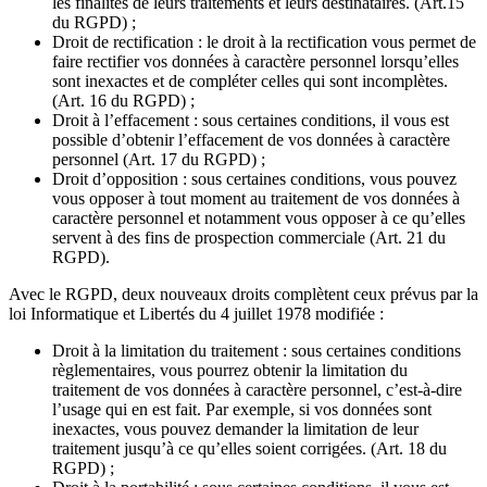
les finalités de leurs traitements et leurs destinataires. (Art.15
du RGPD) ;
Droit de rectification : le droit à la rectification vous permet de
faire rectifier vos données à caractère personnel lorsqu’elles
sont inexactes et de compléter celles qui sont incomplètes.
(Art. 16 du RGPD) ;
Droit à l’effacement : sous certaines conditions, il vous est
possible d’obtenir l’effacement de vos données à caractère
personnel (Art. 17 du RGPD) ;
Droit d’opposition : sous certaines conditions, vous pouvez
vous opposer à tout moment au traitement de vos données à
caractère personnel et notamment vous opposer à ce qu’elles
servent à des fins de prospection commerciale (Art. 21 du
RGPD).
Avec le RGPD, deux nouveaux droits complètent ceux prévus par la
loi Informatique et Libertés du 4 juillet 1978 modifiée :
Droit à la limitation du traitement : sous certaines conditions
règlementaires, vous pourrez obtenir la limitation du
traitement de vos données à caractère personnel, c’est-à-dire
l’usage qui en est fait. Par exemple, si vos données sont
inexactes, vous pouvez demander la limitation de leur
traitement jusqu’à ce qu’elles soient corrigées. (Art. 18 du
RGPD) ;