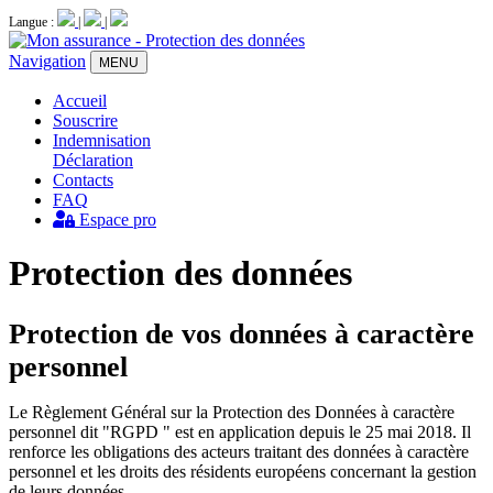
Langue :
|
|
Navigation
MENU
Accueil
Souscrire
Indemnisation
Déclaration
Contacts
FAQ
Espace pro
Protection des données
Protection de vos données à caractère
personnel
Le Règlement Général sur la Protection des Données à caractère
personnel dit "RGPD " est en application depuis le 25 mai 2018. Il
renforce les obligations des acteurs traitant des données à caractère
personnel et les droits des résidents européens concernant la gestion
de leurs données.