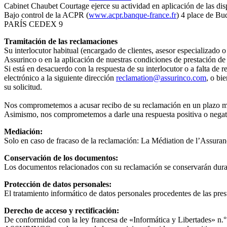
Cabinet Chaubet Courtage ejerce su actividad en aplicación de las disp
Bajo control de la ACPR (
www.acpr.banque-france.fr
) 4 place de B
PARÍS CEDEX 9
Tramitación de las reclamaciones
Su interlocutor habitual (encargado de clientes, asesor especializado o
Assurinco o en la aplicación de nuestras condiciones de prestación de 
Si está en desacuerdo con la respuesta de su interlocutor o a falta de 
electrónico a la siguiente dirección
reclamation@assurinco.com
, o b
su solicitud.
Nos comprometemos a acusar recibo de su reclamación en un plazo máx
Asimismo, nos comprometemos a darle una respuesta positiva o negativ
Mediación:
Solo en caso de fracaso de la reclamación: La Médiation de l’Assu
Conservación de los documentos:
Los documentos relacionados con su reclamación se conservarán durant
Protección de datos personales:
El tratamiento informático de datos personales procedentes de las 
Derecho de acceso y rectificación:
De conformidad con la ley francesa de «Informática y Libertades» n.° 