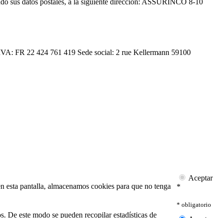
ndo sus datos postales, a la siguiente dirección: ASSURINCO 8-10
A: FR 22 424 761 419 Sede social: 2 rue Kellermann 59100
Aceptar
n en esta pantalla, almacenamos cookies para que no tenga
*
* obligatorio
ios. De este modo se pueden recopilar estadísticas de